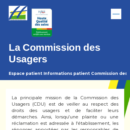
Aller au contenu principal
Menu
La Commission des
Usagers
Espace patient
Informations patient
Commission des 
Fil
d'Ariane
La principale mission de la Commission des
Usagers (CDU) est de veiller au respect des
droits des usagers et de faciliter leurs
démarches. Ainsi, lorsqu'une plainte ou une
réclamation est adressée à l'établissement, les
réponses apportées par les responsables de