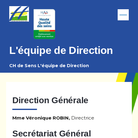
Aller au contenu principal
Menu
L'équipe de Direction
CH de Sens
L'équipe de Direction
Fil
d'Ariane
Direction Générale
Mme Véronique ROBIN,
Directrice
Secrétariat Général