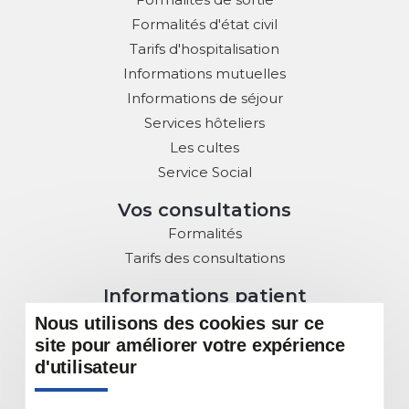
Formalités d'état civil
Tarifs d'hospitalisation
Informations mutuelles
Informations de séjour
Services hôteliers
Les cultes
Service Social
Vos consultations
Formalités
Tarifs des consultations
Informations patient
Droits des Patients
Nous utilisons des cookies sur ce
site pour améliorer votre expérience
Charte de la Laïcité
d'utilisateur
Commission des usagers
Sous Commissions au service du patient