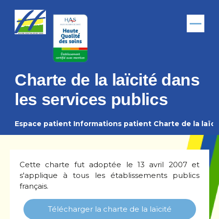
Aller au contenu principal
Menu
Charte de la laïcité dans
les services publics
Espace patient
Informations patient
Charte de la laïci
Fil
d'Ariane
Cette charte fut adoptée le 13 avril 2007 et
s'applique à tous les établissements publics
français.
Télécharger la charte de la laïcité