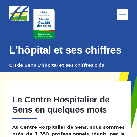
Aller au contenu principal
Menu
L'hôpital et ses chiffres
CH de Sens
L'hôpital et ses chiffres clés
Fil
d'Ariane
Le Centre Hospitalier de
Sens en quelques mots
Au Centre Hospitalier de Sens, nous sommes
près de 1 350 professionnels réunis par le