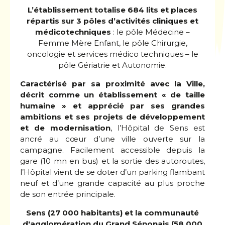
L’établissement totalise 684 lits et places
répartis sur 3 pôles d’activités cliniques et
médicotechniques
: le pôle Médecine –
Femme Mère Enfant, le pôle Chirurgie,
oncologie et services médico techniques – le
pôle Gériatrie et Autonomie.
Caractérisé par sa proximité avec la Ville,
décrit comme un établissement « de taille
humaine » et apprécié par ses grandes
ambitions et ses projets de développement
et de modernisation
, l’Hôpital de Sens est
ancré au cœur d’une ville ouverte sur la
campagne. Facilement accessible depuis la
gare (10 mn en bus) et la sortie des autoroutes,
l’Hôpital vient de se doter d’un parking flambant
neuf et d’une grande capacité au plus proche
de son entrée principale.
Sens (27 000 habitants) et la communauté
d'agglomération du Grand Sénonais (58 000