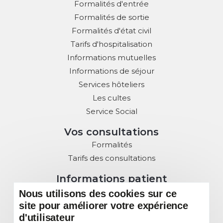
Formalités d'entrée
Formalités de sortie
Formalités d'état civil
Tarifs d'hospitalisation
Informations mutuelles
Informations de séjour
Services hôteliers
Les cultes
Service Social
Vos consultations
Formalités
Tarifs des consultations
Informations patient
Droits des Patients
Nous utilisons des cookies sur ce
site pour améliorer votre expérience
Charte de la Laïcité
d'utilisateur
Commission des usagers