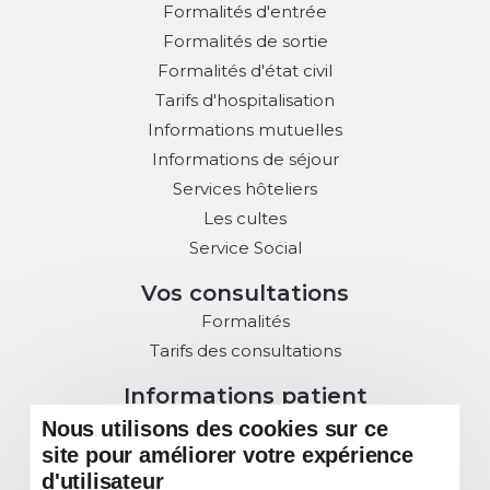
Formalités d'entrée
Formalités de sortie
Formalités d'état civil
Tarifs d'hospitalisation
Informations mutuelles
Informations de séjour
Services hôteliers
Les cultes
Service Social
Vos consultations
Formalités
Tarifs des consultations
Informations patient
Droits des Patients
Nous utilisons des cookies sur ce
site pour améliorer votre expérience
Charte de la Laïcité
d'utilisateur
Commission des usagers