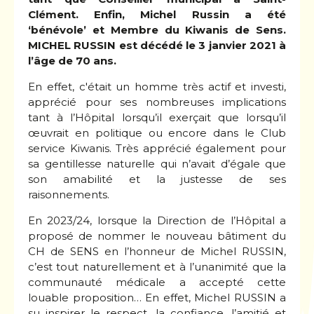
Clément. Enfin, Michel Russin a été
‘bénévole’ et Membre du Kiwanis de Sens.
MICHEL RUSSIN est décédé le 3 janvier 2021 à
l’âge de 70 ans.
En effet, c'était un homme très actif et investi,
apprécié pour ses nombreuses implications
tant à l’Hôpital lorsqu’il exerçait que lorsqu’il
œuvrait en politique ou encore dans le Club
service Kiwanis. Très apprécié également pour
sa gentillesse naturelle qui n’avait d’égale que
son amabilité et la justesse de ses
raisonnements.
En 2023/24, lorsque la Direction de l’Hôpital a
proposé de nommer le nouveau bâtiment du
CH de SENS en l’honneur de Michel RUSSIN,
c’est tout naturellement et à l’unanimité que la
communauté médicale a accepté cette
louable proposition… En effet, Michel RUSSIN a
su inspirer le respect, la confiance, l’amitié et