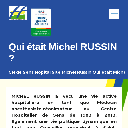
Aller au contenu principal
Menu
Qui était Michel RUSSIN
?
CH de Sens
Hôpital Site Michel Russin
Qui était Miche
Fil
d'Ariane
MICHEL RUSSIN a vécu une vie active
hospitalière en tant que Médecin
anesthésiste-réanimateur au Centre
Hospitalier de Sens de 1983 à 2013.
Egalement une vie politique dynamique en
tant que Conseiller municipal à Saint-