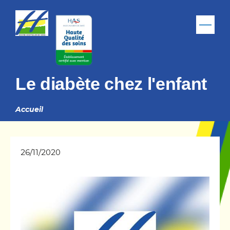
Aller au contenu principal
Menu
Le diabète chez l'enfant
Accueil
Fil
d'Ariane
26/11/2020