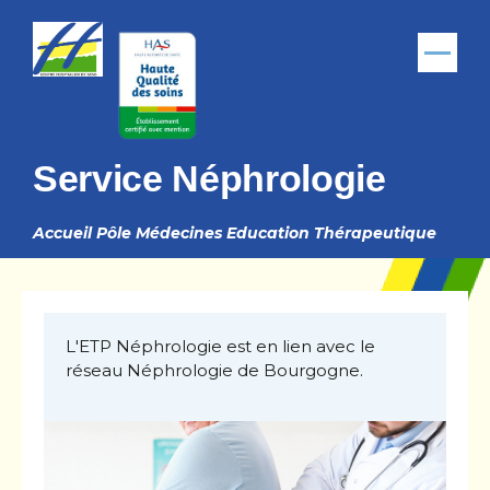
Aller au contenu principal
Menu
Service Néphrologie
Accueil
Pôle Médecines
Education Thérapeutique
Fil
d'Ariane
L'ETP Néphrologie est en lien avec le
réseau Néphrologie de Bourgogne.