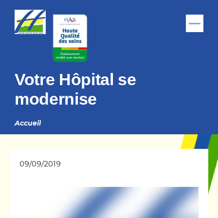
Aller au contenu principal
Menu
Votre Hôpital se
modernise
Accueil
Fil
d'Ariane
09/09/2019