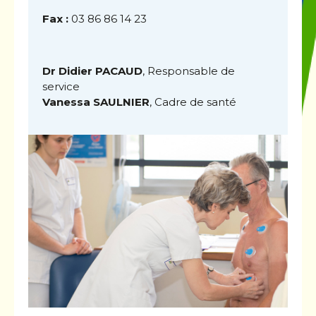
Fax :
03 86 86 14 23
Dr Didier PACAUD
, Responsable de
service
Vanessa SAULNIER
, Cadre de santé