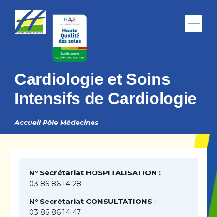
Aller au contenu principal
Menu
Cardiologie et Soins
Intensifs de Cardiologie
Accueil
Pôle Médecines
Fil
d'Ariane
N° Secrétariat HOSPITALISATION :
03 86 86 14 28
N° Secrétariat CONSULTATIONS :
03 86 86 14 47