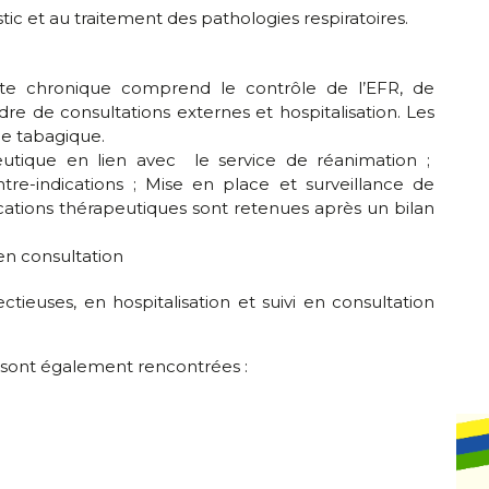
c et au traitement des pathologies respiratoires.
hite chronique comprend le contrôle de l’EFR, de
dre de consultations externes et hospitalisation. Les
ge tabagique.
eutique en lien avec le service de réanimation ;
ontre-indications ; Mise en place et surveillance de
cations thérapeutiques sont retenues après un bilan
en consultation
ectieuses, en hospitalisation et suivi en consultation
 sont également rencontrées :