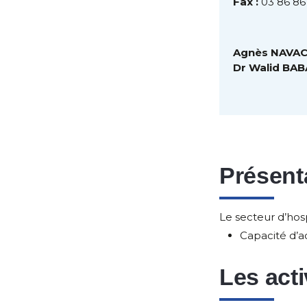
Fax :
03 86 86
Agnès NAVAC
Dr Walid BAB
Présenta
Le secteur d’hos
Capacité d’ac
Les acti