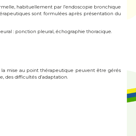
ormelle, habituellement par l’endoscopie bronchique
thérapeutiques sont formulées après présentation du
ural : ponction pleural, échographie thoracique.
c, la mise au point thérapeutique peuvent être gérés
, des difficultés d’adaptation.