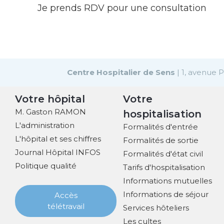
Je prends RDV pour une consultation
Centre Hospitalier de Sens
| 1, avenue 
Votre hôpital
Votre
M. Gaston RAMON
hospitalisation
L'administration
Formalités d'entrée
L'hôpital et ses chiffres
Formalités de sortie
Journal Hôpital INFOS
Formalités d'état civil
Politique qualité
Tarifs d'hospitalisation
Informations mutuelles
Informations de séjour
Accès
télétravail
Services hôteliers
Les cultes