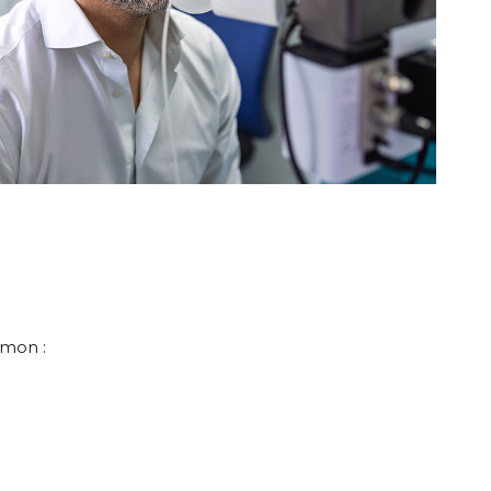
amon :