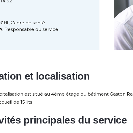
 14 32
CHI
, Cadre de santé
A
, Responsable du service
tion et localisation
pitalisation est situé au 4ème étage du bâtiment Gaston R
cueil de 15 lits
vités principales du service