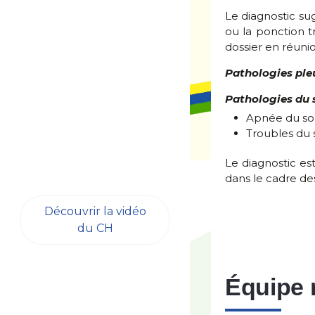
Le diagnostic su
ou la ponction t
dossier en réunio
Pathologies ple
Pathologies du
Apnée du s
Troubles du
Le diagnostic es
dans le cadre des
Découvrir la vidéo
du CH
Équipe 