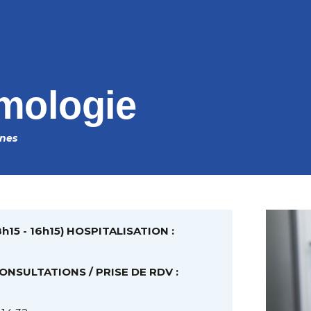
mologie
ines
8h15 - 16h15) HOSPITALISATION :
3
CONSULTATIONS / PRISE DE RDV :