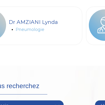
Dr AMZIANI Lynda
Pneumologie
s recherchez