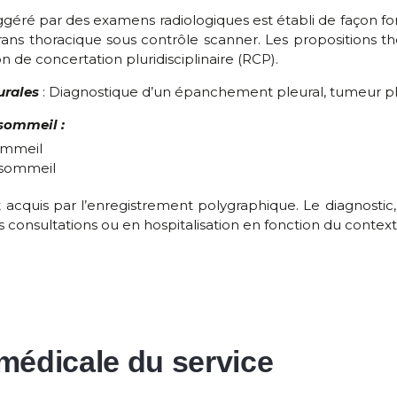
ggéré par des examens radiologiques est établi de façon f
rans thoracique sous contrôle scanner. Les propositions 
n de concertation pluridisciplinaire (RCP).
urales
: Diagnostique d’un épanchement pleural, tumeur ple
 sommeil :
ommeil
 sommeil
t acquis par l’enregistrement polygraphique. Le diagnosti
 consultations ou en hospitalisation en fonction du contexte
médicale du service