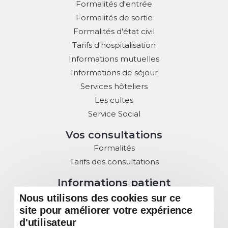
Formalités d'entrée
Formalités de sortie
Formalités d'état civil
Tarifs d'hospitalisation
Informations mutuelles
Informations de séjour
Services hôteliers
Les cultes
Service Social
Vos consultations
Formalités
Tarifs des consultations
Informations patient
Droits des Patients
Nous utilisons des cookies sur ce
site pour améliorer votre expérience
Charte de la Laïcité
d'utilisateur
Commission des usagers