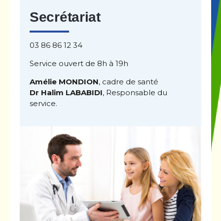
Secrétariat
03 86 86 12 34
Service ouvert de 8h à 19h
Amélie MONDION
, cadre de santé
Dr Halim LABABIDI
, Responsable du
service.