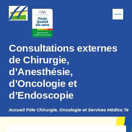
Aller au contenu principal
Menu
Consultations externes
de Chirurgie,
d’Anesthésie,
d’Oncologie et
d’Endoscopie
Accueil
Pôle Chirurgie, Oncologie et Services Médico Te
Fil
d'Ariane