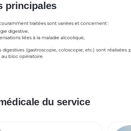
s principales
couramment traitées sont variées et concernent :
ie digestive,
sations liées à la maladie alcoolique,
digestives (gastroscopie, coloscopie, etc.) sont réalisées 
 au bloc opératoire.
médicale du service