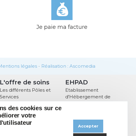
Je paie ma facture
Mentions légales
-
Réalisation : Ascomedia
L'offre de soins
EHPAD
Les différents Pôles et
Etablissement
Services
d'Hébergement de
Personnes Agées
ons des cookies sur ce
Dépendantes
éliorer votre
Animations
'utilisateur
Accepter