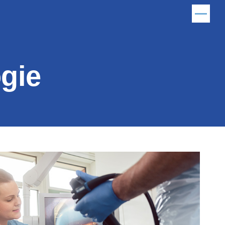
Menu
gie