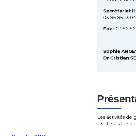
Secrétariat 
03 86 86 13 04
Fax :
03 86 86 
Sophie ANGE
Dr Cristian 
Présenta
Les activités de 
lits. Il est situé