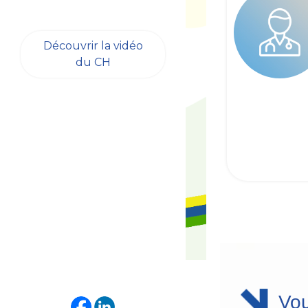
Découvrir la vidéo
du CH
Vou