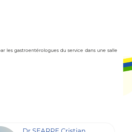
par les gastroentérologues du service dans une salle
Dr SEARPE Cristian