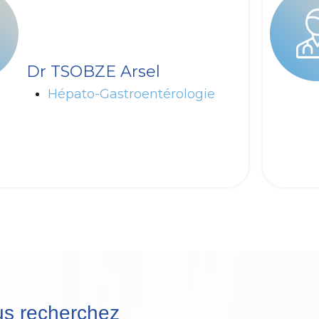
Dr TSOBZE Arsel
Hépato-Gastroentérologie
s recherchez