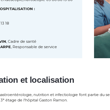
HOSPITALISATION :
13 18
VIN
, Cadre de santé
SEARPE
, Responsable de service
tion et localisation
gastroentérologie, nutrition et infectiologie font partie d
 au 3° étage de l'hôpital Gaston Ramon.